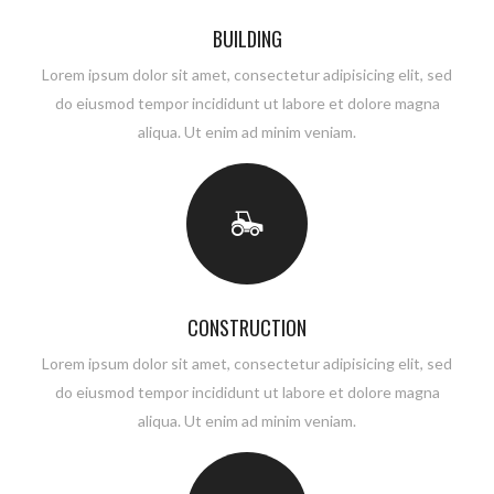
BUILDING
Lorem ipsum dolor sit amet, consectetur adipisicing elit, sed
do eiusmod tempor incididunt ut labore et dolore magna
aliqua. Ut enim ad minim veniam.
CONSTRUCTION
Lorem ipsum dolor sit amet, consectetur adipisicing elit, sed
do eiusmod tempor incididunt ut labore et dolore magna
aliqua. Ut enim ad minim veniam.