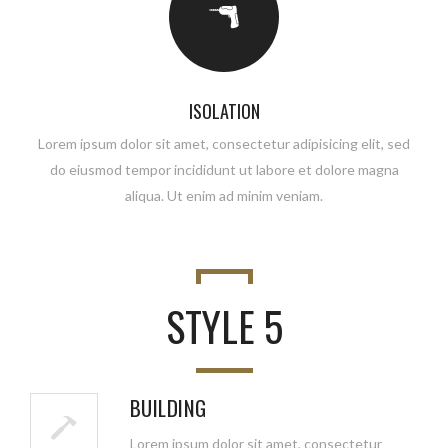
ISOLATION
Lorem ipsum dolor sit amet, consectetur adipisicing elit, sed
do eiusmod tempor incididunt ut labore et dolore magna
aliqua. Ut enim ad minim veniam.
STYLE 5
BUILDING
Lorem ipsum dolor sit amet, consectetur