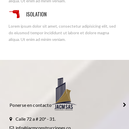
aliqua. Ut enim ad minim veniam.
ISOLATION
Lorem ipsum dolor sit amet, consectetur adipisicing elit, sed
do eiusmod tempor incididunt ut labore et dolore magna
aliqua. Ut enim ad minim veniam.
Ponerse en contacto
Calle 72 a # 20ª - 31.
info@jacmconstrucciones.co