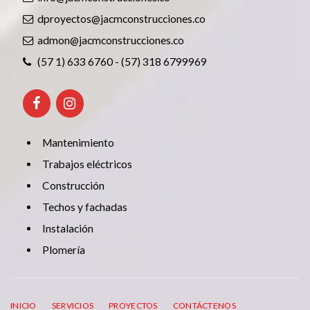
dproyectos@jacmconstrucciones.co
admon@jacmconstrucciones.co
(57 1) 633 6760 - (57) 318 6799969
Mantenimiento
Trabajos eléctricos
Construcción
Techos y fachadas
Instalación
Plomería
INICIO
SERVICIOS
PROYECTOS
CONTÁCTENOS