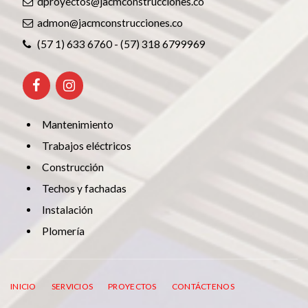
dproyectos@jacmconstrucciones.co
admon@jacmconstrucciones.co
(57 1) 633 6760 - (57) 318 6799969
Mantenimiento
Trabajos eléctricos
Construcción
Techos y fachadas
Instalación
Plomería
INICIO
SERVICIOS
PROYECTOS
CONTÁCTENOS