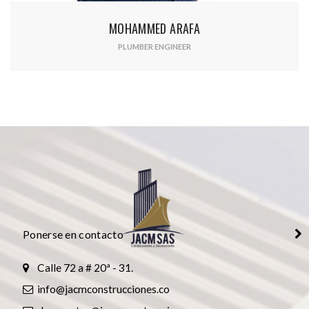
MOHAMMED ARAFA
PLUMBER ENGINEER
Presione continuar y diligencie el formulario de contacto.
Pronto nos comunicaremos con usted.
CONTINUAR
Ponerse en contacto
Calle 72 a # 20ª - 31.
info@jacmconstrucciones.co