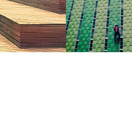
Presione continuar y diligencie el formulario de contacto. Pronto no
comunicaremos con usted.
CONTINUAR
ÓN
CONSTRUCCIÓN