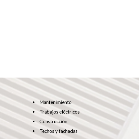
Mantenimiento
Trabajos eléctricos
Construcción
Techos y fachadas