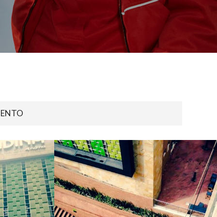
IENTO