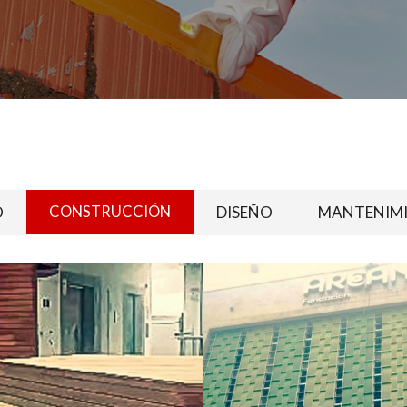
O
CONSTRUCCIÓN
DISEÑO
MANTENIM