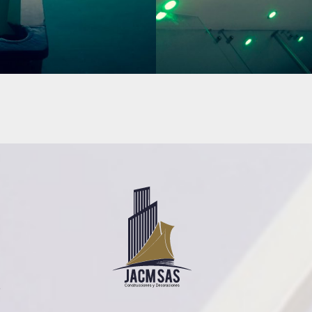
ÓN
CONSTRUCCIÓN
9