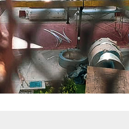
Presione continuar y diligencie el formulario de contacto. Pronto no
comunicaremos con usted.
CONTINUAR