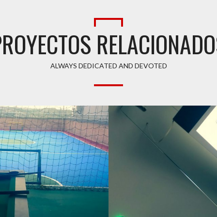
PROYECTOS RELACIONADO
ALWAYS DEDICATED AND DEVOTED