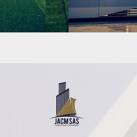
ÓN
CONSTRUCCIÓN
9