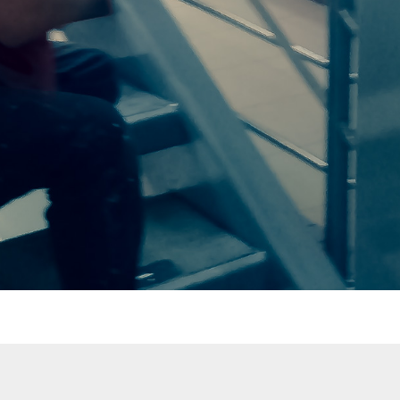
Presione continuar y diligencie el formulario de contacto. Pronto no
comunicaremos con usted.
CONTINUAR