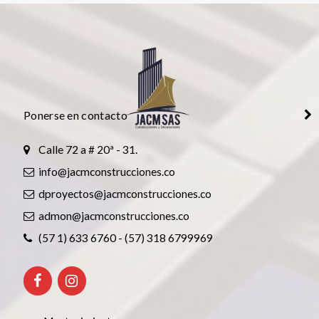
Ponerse en contacto
Calle 72 a # 20ª - 31.
info@jacmconstrucciones.co
dproyectos@jacmconstrucciones.co
admon@jacmconstrucciones.co
(57 1) 633 6760 - (57) 318 6799969