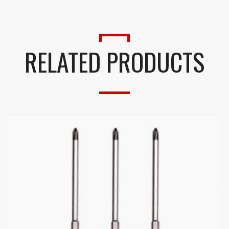
RELATED PRODUCTS
Presione continuar y diligencie el formulario de contacto.
Pronto nos comunicaremos con usted.
CONTINUAR