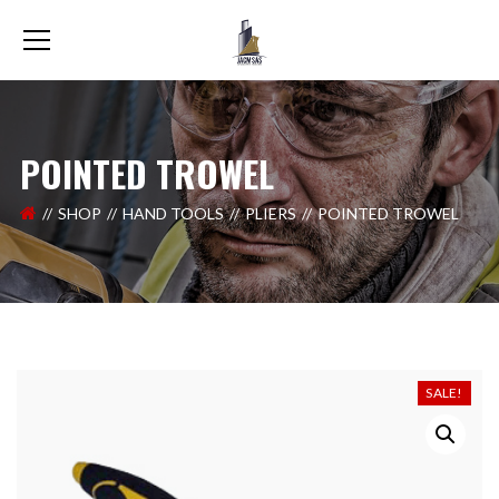
POINTED TROWEL
SHOP
HAND TOOLS
PLIERS
POINTED TROWEL
SALE!