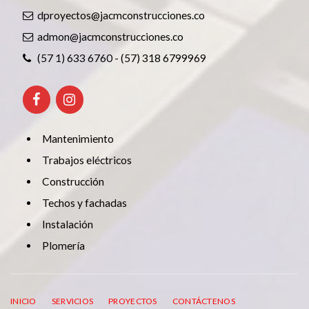
dproyectos@jacmconstrucciones.co
admon@jacmconstrucciones.co
(57 1) 633 6760 - (57) 318 6799969
Mantenimiento
Trabajos eléctricos
Construcción
Techos y fachadas
Instalación
Plomería
INICIO
SERVICIOS
PROYECTOS
CONTÁCTENOS