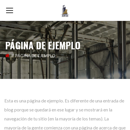
PÁGINA DE EJEMPLO
PÁGINA DE EJEMPLO
Esta es una página de ejemplo. Es diferente de una entrada de
blog porque se quedará en ese lugar y se mostrará en la
navegación de tu sitio (en la mayoría de los temas). La
mayoría de la gente comienza con una página de acerca de que