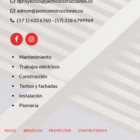
dproyectos@jacmconstrucciones.co
admon@jacmconstrucciones.co
(57 1) 633 6760 - (57) 318 6799969
Mantenimiento
Trabajos eléctricos
Construcción
Techos y fachadas
Instalación
Plomería
INICIO
SERVICIOS
PROYECTOS
CONTÁCTENOS