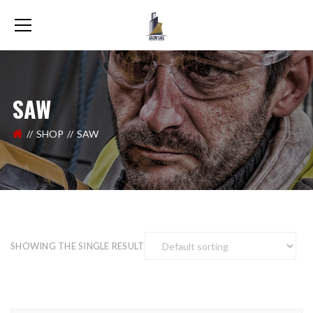
SAW
SHOP
SAW
SHOWING THE SINGLE RESULT