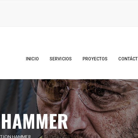
INICIO
SERVICIOS
PROYECTOS
CONTÁC
 HAMMER
TION HAMMER