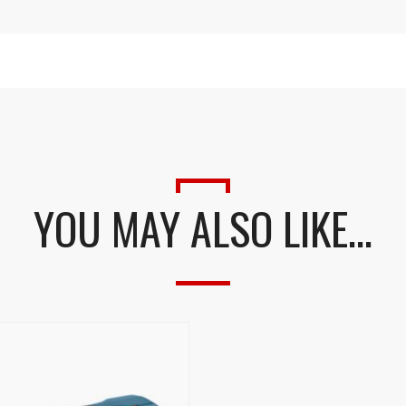
YOU MAY ALSO LIKE…
Presione continuar y diligencie el formulario de contacto. Pronto no
comunicaremos con usted.
CONTINUAR