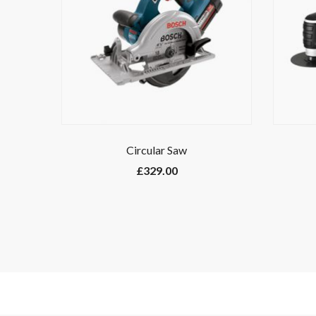
Circular Saw
£
329.00